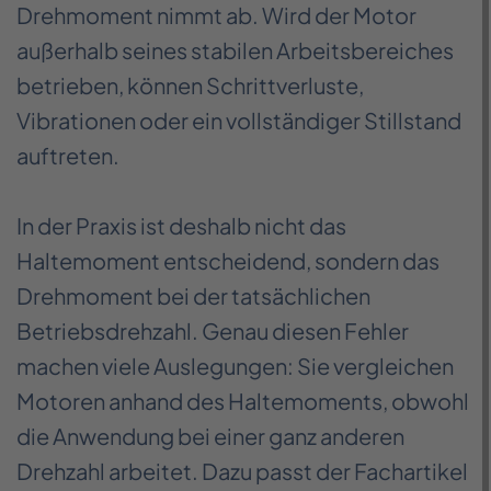
Drehmoment nimmt ab. Wird der Motor
außerhalb seines stabilen Arbeitsbereiches
betrieben, können Schrittverluste,
Vibrationen oder ein vollständiger Stillstand
auftreten.
In der Praxis ist deshalb nicht das
Haltemoment entscheidend, sondern das
Drehmoment bei der tatsächlichen
Betriebsdrehzahl. Genau diesen Fehler
machen viele Auslegungen: Sie vergleichen
Motoren anhand des Haltemoments, obwohl
die Anwendung bei einer ganz anderen
Drehzahl arbeitet. Dazu passt der Fachartikel