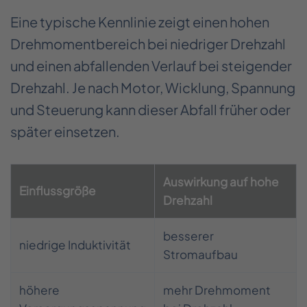
Eine typische Kennlinie zeigt einen hohen
Drehmomentbereich bei niedriger Drehzahl
und einen abfallenden Verlauf bei steigender
Drehzahl. Je nach Motor, Wicklung, Spannung
und Steuerung kann dieser Abfall früher oder
später einsetzen.
Auswirkung auf hohe
Einflussgröße
Drehzahl
besserer
niedrige Induktivität
Stromaufbau
höhere
mehr Drehmoment