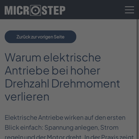
Zurück zur vorigen Seite
Warum elektrische
Antriebe bei hoher
Drehzahl Drehmoment
verlieren
Elektrische Antriebe wirken auf den ersten
Blick einfach: Spannung anlegen, Strom
regeln und der Motor dreht. In der Praxis zeigt