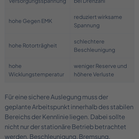
Versorgungsspannung
bei Drehzahl
reduziert wirksame
hohe Gegen EMK
Spannung
schlechtere
hohe Rotorträgheit
Beschleunigung
hohe
weniger Reserve und
Wicklungstemperatur
höhere Verluste
Für eine sichere Auslegung muss der
geplante Arbeitspunkt innerhalb des stabilen
Bereichs der Kennlinie liegen. Dabei sollte
nicht nur der stationäre Betrieb betrachtet
werden. Beschleunigung, Bremsung,