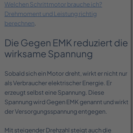
Welchen Schrittmotor brauche ich?
Drehmoment und Leistung richtig
berechnen
.
Die Gegen EMK reduziert die
wirksame Spannung
Sobald sich ein Motor dreht, wirkt er nicht nur
als Verbraucher elektrischer Energie. Er
erzeugt selbst eine Spannung. Diese
Spannung wird Gegen EMK genannt und wirkt
der Versorgungsspannung entgegen.
Mit steigender Drehzahl steigt auch die