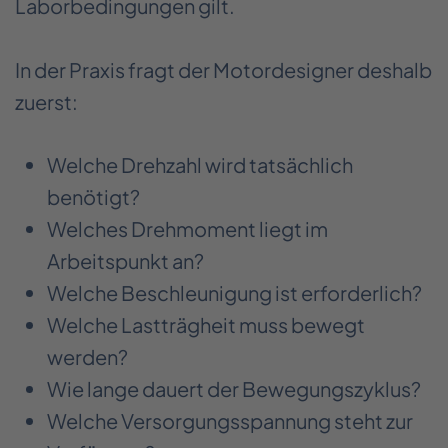
Laborbedingungen gilt.
In der Praxis fragt der Motordesigner deshalb
zuerst:
Welche Drehzahl wird tatsächlich
benötigt?
Welches Drehmoment liegt im
Arbeitspunkt an?
Welche Beschleunigung ist erforderlich?
Welche Lastträgheit muss bewegt
werden?
Wie lange dauert der Bewegungszyklus?
Welche Versorgungsspannung steht zur