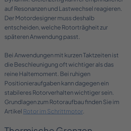
auf Resonanzen und Lastwechsel reagieren.
Der Motordesigner muss deshalb
entscheiden, welche Rotorträgheit zur
späteren Anwendung passt.
Bei Anwendungen mit kurzen Taktzeiten ist
die Beschleunigung oft wichtiger als das
reine Haltemoment. Bei ruhigen
Positionieraufgaben kann dagegen ein
stabileres Rotorverhalten wichtiger sein.
Grundlagen zum Rotoraufbau finden Sie im
Artikel
Rotor im Schrittmotor
.
Thermische Grenzen