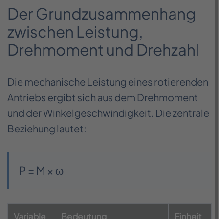
Der Grundzusammenhang
zwischen Leistung,
Drehmoment und Drehzahl
Die mechanische Leistung eines rotierenden
Antriebs ergibt sich aus dem Drehmoment
und der Winkelgeschwindigkeit. Die zentrale
Beziehung lautet:
P = M × ω
Variable
Bedeutung
Einheit