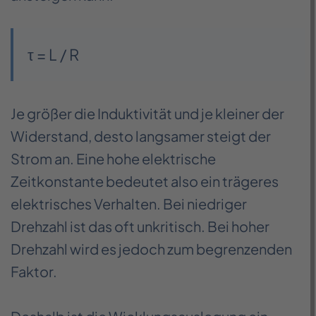
τ = L / R
Je größer die Induktivität und je kleiner der
Widerstand, desto langsamer steigt der
Strom an. Eine hohe elektrische
Zeitkonstante bedeutet also ein trägeres
elektrisches Verhalten. Bei niedriger
Drehzahl ist das oft unkritisch. Bei hoher
Drehzahl wird es jedoch zum begrenzenden
Faktor.