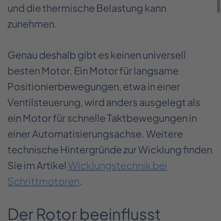
und die thermische Belastung kann
zunehmen.
Genau deshalb gibt es keinen universell
besten Motor. Ein Motor für langsame
Positionierbewegungen, etwa in einer
Ventilsteuerung, wird anders ausgelegt als
ein Motor für schnelle Taktbewegungen in
einer Automatisierungsachse. Weitere
technische Hintergründe zur Wicklung finden
Sie im Artikel
Wicklungstechnik bei
Schrittmotoren
.
Der Rotor beeinflusst