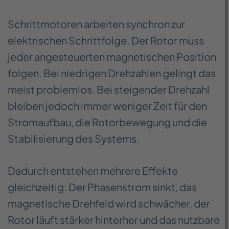
Schrittmotoren arbeiten synchron zur
elektrischen Schrittfolge. Der Rotor muss
jeder angesteuerten magnetischen Position
folgen. Bei niedrigen Drehzahlen gelingt das
meist problemlos. Bei steigender Drehzahl
bleiben jedoch immer weniger Zeit für den
Stromaufbau, die Rotorbewegung und die
Stabilisierung des Systems.
Dadurch entstehen mehrere Effekte
gleichzeitig: Der Phasenstrom sinkt, das
magnetische Drehfeld wird schwächer, der
Rotor läuft stärker hinterher und das nutzbare