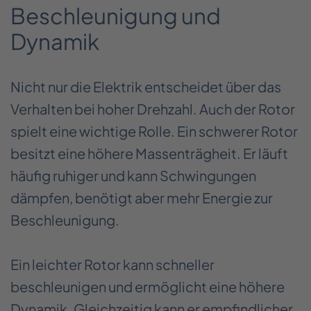
Beschleunigung und
Dynamik
Nicht nur die Elektrik entscheidet über das
Verhalten bei hoher Drehzahl. Auch der Rotor
spielt eine wichtige Rolle. Ein schwerer Rotor
besitzt eine höhere Massenträgheit. Er läuft
häufig ruhiger und kann Schwingungen
dämpfen, benötigt aber mehr Energie zur
Beschleunigung.
Ein leichter Rotor kann schneller
beschleunigen und ermöglicht eine höhere
Dynamik. Gleichzeitig kann er empfindlicher