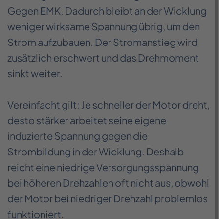
Gegen EMK. Dadurch bleibt an der Wicklung
weniger wirksame Spannung übrig, um den
Strom aufzubauen. Der Stromanstieg wird
zusätzlich erschwert und das Drehmoment
sinkt weiter.
Vereinfacht gilt: Je schneller der Motor dreht,
desto stärker arbeitet seine eigene
induzierte Spannung gegen die
Strombildung in der Wicklung. Deshalb
reicht eine niedrige Versorgungsspannung
bei höheren Drehzahlen oft nicht aus, obwohl
der Motor bei niedriger Drehzahl problemlos
funktioniert.