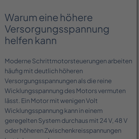
Warum eine höhere
Versorgungsspannung
helfen kann
Moderne Schrittmotorsteuerungen arbeiten
häufig mit deutlich höheren
Versorgungsspannungen als die reine
Wicklungsspannung des Motors vermuten
lässt. Ein Motor mit wenigen Volt
Wicklungsspannung kann in einem
geregelten System durchaus mit 24 V, 48 V
oder höheren Zwischenkreisspannungen