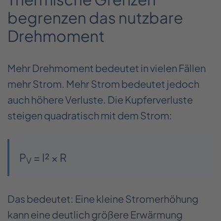
begrenzen das nutzbare
Drehmoment
Mehr Drehmoment bedeutet in vielen Fällen
mehr Strom. Mehr Strom bedeutet jedoch
auch höhere Verluste. Die Kupferverluste
steigen quadratisch mit dem Strom:
P
= I² × R
V
Das bedeutet: Eine kleine Stromerhöhung
kann eine deutlich größere Erwärmung