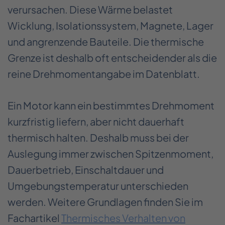
verursachen. Diese Wärme belastet
Wicklung, Isolationssystem, Magnete, Lager
und angrenzende Bauteile. Die thermische
Grenze ist deshalb oft entscheidender als die
reine Drehmomentangabe im Datenblatt.
Ein Motor kann ein bestimmtes Drehmoment
kurzfristig liefern, aber nicht dauerhaft
thermisch halten. Deshalb muss bei der
Auslegung immer zwischen Spitzenmoment,
Dauerbetrieb, Einschaltdauer und
Umgebungstemperatur unterschieden
werden. Weitere Grundlagen finden Sie im
Fachartikel
Thermisches Verhalten von