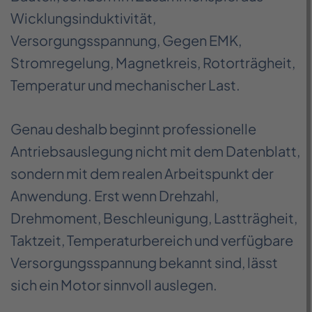
Wicklungsinduktivität,
Versorgungsspannung, Gegen EMK,
Stromregelung, Magnetkreis, Rotorträgheit,
Temperatur und mechanischer Last.
Genau deshalb beginnt professionelle
Antriebsauslegung nicht mit dem Datenblatt,
sondern mit dem realen Arbeitspunkt der
Anwendung. Erst wenn Drehzahl,
Drehmoment, Beschleunigung, Lastträgheit,
Taktzeit, Temperaturbereich und verfügbare
Versorgungsspannung bekannt sind, lässt
sich ein Motor sinnvoll auslegen.