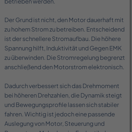
betrieben werden.
Der Grund ist nicht, den Motor dauerhaft mit
zu hohem Strom zu betreiben. Entscheidend
ist der schnellere Stromaufbau. Die höhere
Spannung hilft, Induktivität und Gegen EMK
zu überwinden. Die Stromregelung begrenzt
anschließend den Motorstrom elektronisch.
Dadurch verbessert sich das Drehmoment
bei höheren Drehzahlen, die Dynamik steigt
und Bewegungsprofile lassen sich stabiler
fahren. Wichtig ist jedoch eine passende
Auslegung von Motor, Steuerung und