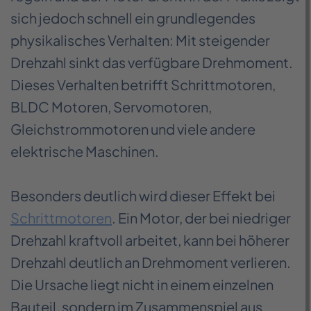
sich jedoch schnell ein grundlegendes
physikalisches Verhalten: Mit steigender
Drehzahl sinkt das verfügbare Drehmoment.
Dieses Verhalten betrifft Schrittmotoren,
BLDC Motoren, Servomotoren,
Gleichstrommotoren und viele andere
elektrische Maschinen.
Besonders deutlich wird dieser Effekt bei
Schrittmotoren
. Ein Motor, der bei niedriger
Drehzahl kraftvoll arbeitet, kann bei höherer
Drehzahl deutlich an Drehmoment verlieren.
Die Ursache liegt nicht in einem einzelnen
Bauteil, sondern im Zusammenspiel aus