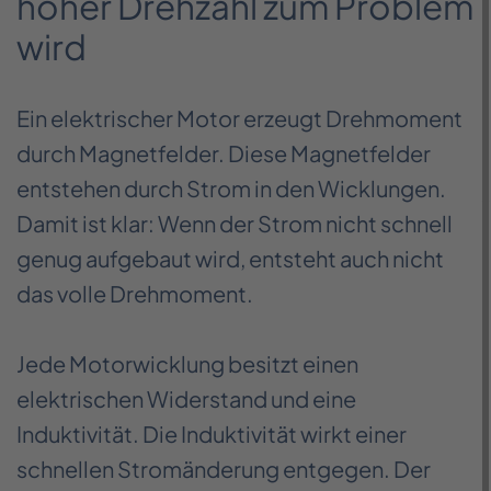
hoher Drehzahl zum Problem
wird
Ein elektrischer Motor erzeugt Drehmoment
durch Magnetfelder. Diese Magnetfelder
entstehen durch Strom in den Wicklungen.
Damit ist klar: Wenn der Strom nicht schnell
genug aufgebaut wird, entsteht auch nicht
das volle Drehmoment.
Jede Motorwicklung besitzt einen
elektrischen Widerstand und eine
Induktivität. Die Induktivität wirkt einer
schnellen Stromänderung entgegen. Der