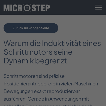
Zurück zur vorigen Seite
Warum die Induktivität eines
Schrittmotors seine
Dynamik begrenzt
Schrittmotoren sind präzise
Positionierantriebe, die in vielen Maschinen
Bewegungen exakt reproduzierbar
ausführen. Gerade in Anwendungen mit