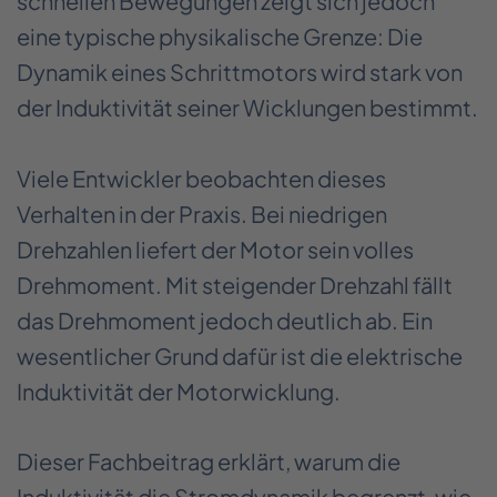
schnellen Bewegungen zeigt sich jedoch
eine typische physikalische Grenze: Die
Dynamik eines Schrittmotors wird stark von
der Induktivität seiner Wicklungen bestimmt.
Viele Entwickler beobachten dieses
Verhalten in der Praxis. Bei niedrigen
Drehzahlen liefert der Motor sein volles
Drehmoment. Mit steigender Drehzahl fällt
das Drehmoment jedoch deutlich ab. Ein
wesentlicher Grund dafür ist die elektrische
Induktivität der Motorwicklung.
Dieser Fachbeitrag erklärt, warum die
Induktivität die Stromdynamik begrenzt, wie