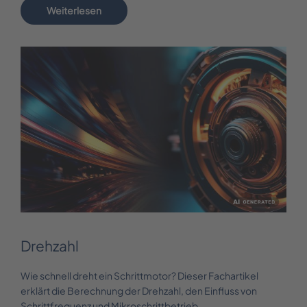
Weiterlesen
Drehzahl
Wie schnell dreht ein Schrittmotor? Dieser Fachartikel
erklärt die Berechnung der Drehzahl, den Einfluss von
Schrittfrequenz und Mikroschrittbetrieb.