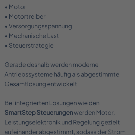
• Motor
• Motortreiber
• Versorgungsspannung
• Mechanische Last
• Steuerstrategie
Gerade deshalb werden moderne
Antriebssysteme häufig als abgestimmte
Gesamtlösung entwickelt.
Bei integrierten Lösungen wie den
SmartStep Steuerungen
werden Motor,
Leistungselektronik und Regelung gezielt
aufeinander abgestimmt, sodass der Strom