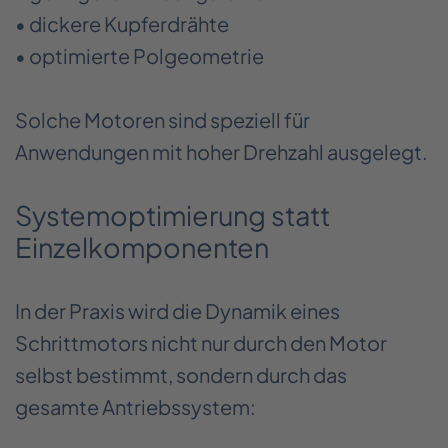
• dickere Kupferdrähte
• optimierte Polgeometrie
Solche Motoren sind speziell für
Anwendungen mit hoher Drehzahl ausgelegt.
Systemoptimierung statt
Einzelkomponenten
In der Praxis wird die Dynamik eines
Schrittmotors nicht nur durch den Motor
selbst bestimmt, sondern durch das
gesamte Antriebssystem: