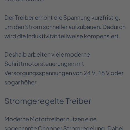
Der Treiber erhöht die Spannung kurzfristig,
um den Strom schneller aufzubauen. Dadurch
wird die Induktivität teilweise kompensiert.
Deshalb arbeiten viele moderne
Schrittmotorsteuerungen mit
Versorgungsspannungen von 24 V, 48 V oder
sogar höher.
Stromgeregelte Treiber
Moderne Motortreiber nutzen eine
sogenannte Chopper Stromregelung. Dabei