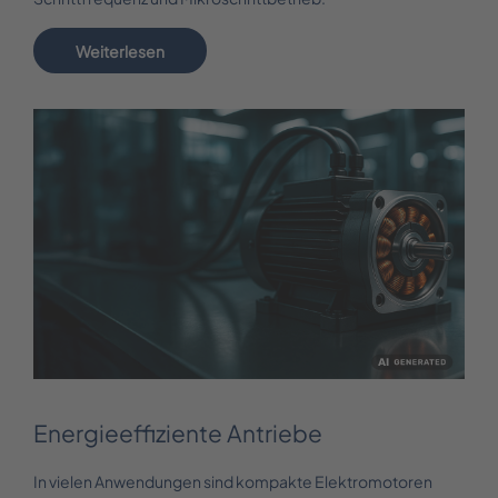
Weiterlesen
Energieeffiziente Antriebe
In vielen Anwendungen sind kompakte Elektromotoren