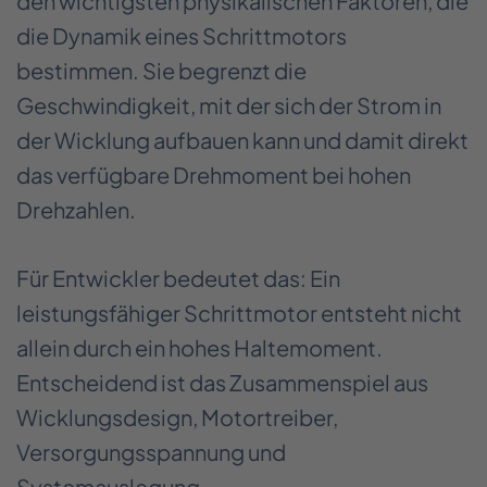
den wichtigsten physikalischen Faktoren, die
die Dynamik eines Schrittmotors
bestimmen. Sie begrenzt die
Geschwindigkeit, mit der sich der Strom in
der Wicklung aufbauen kann und damit direkt
das verfügbare Drehmoment bei hohen
Drehzahlen.
Für Entwickler bedeutet das: Ein
leistungsfähiger Schrittmotor entsteht nicht
allein durch ein hohes Haltemoment.
Entscheidend ist das Zusammenspiel aus
Wicklungsdesign, Motortreiber,
Versorgungsspannung und
Systemauslegung.