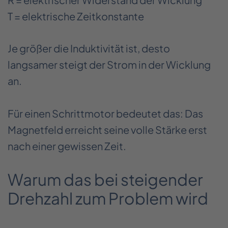
T = elektrische Zeitkonstante
Je größer die Induktivität ist, desto
langsamer steigt der Strom in der Wicklung
an.
Für einen Schrittmotor bedeutet das: Das
Magnetfeld erreicht seine volle Stärke erst
nach einer gewissen Zeit.
Warum das bei steigender
Drehzahl zum Problem wird