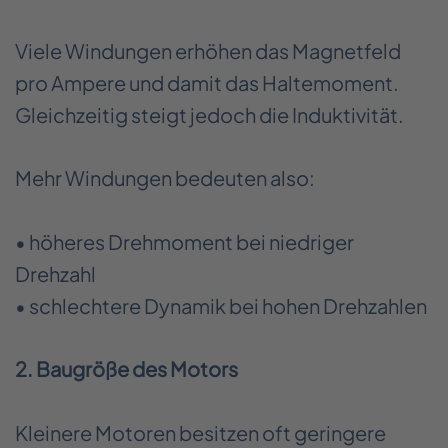
Viele Windungen erhöhen das Magnetfeld
pro Ampere und damit das Haltemoment.
Gleichzeitig steigt jedoch die Induktivität.
Mehr Windungen bedeuten also:
• höheres Drehmoment bei niedriger
Drehzahl
• schlechtere Dynamik bei hohen Drehzahlen
2. Baugröße des Motors
Kleinere Motoren besitzen oft geringere