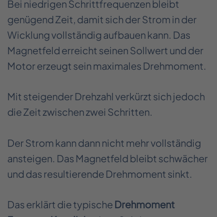
Bei niedrigen Schrittfrequenzen bleibt
genügend Zeit, damit sich der Strom in der
Wicklung vollständig aufbauen kann. Das
Magnetfeld erreicht seinen Sollwert und der
Motor erzeugt sein maximales Drehmoment.
Mit steigender Drehzahl verkürzt sich jedoch
die Zeit zwischen zwei Schritten.
Der Strom kann dann nicht mehr vollständig
ansteigen. Das Magnetfeld bleibt schwächer
und das resultierende Drehmoment sinkt.
Das erklärt die typische
Drehmoment