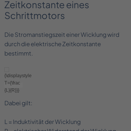
Zeitkonstante eines
Schrittmotors
Die Stromanstiegszeit einer Wicklung wird
durch die elektrische Zeitkonstante
bestimmt.
Dabei gilt:
L = Induktivität der Wicklung
R = elektrischer Widerstand der Wicklung