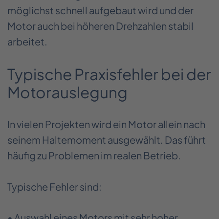
möglichst schnell aufgebaut wird und der
Motor auch bei höheren Drehzahlen stabil
arbeitet.
Typische Praxisfehler bei der
Motorauslegung
In vielen Projekten wird ein Motor allein nach
seinem Haltemoment ausgewählt. Das führt
häufig zu Problemen im realen Betrieb.
Typische Fehler sind:
• Auswahl eines Motors mit sehr hoher