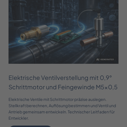
Elektrische Ventilverstellung mit 0,9°
Schrittmotor und Feingewinde M5x0,5
Elektrische Ventile mit Schrittmotor präzise auslegen.
Stellkraft berechnen, Auflösung bestimmen und Ventil und
Antrieb gemeinsam entwickeln. Technischer Leitfaden für
Entwickler.