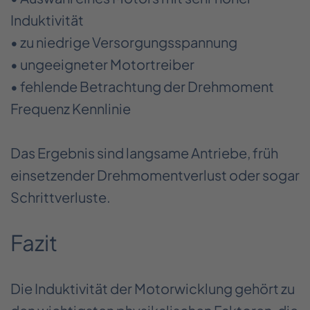
Induktivität
• zu niedrige Versorgungsspannung
• ungeeigneter Motortreiber
• fehlende Betrachtung der Drehmoment
Frequenz Kennlinie
Das Ergebnis sind langsame Antriebe, früh
einsetzender Drehmomentverlust oder sogar
Schrittverluste.
Fazit
Die Induktivität der Motorwicklung gehört zu