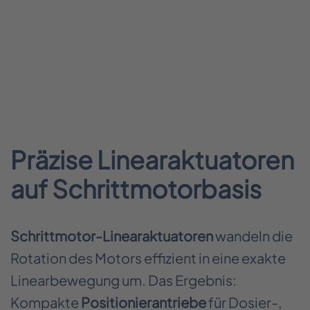
Präzise Linearaktuatoren
auf Schrittmotorbasis
Schrittmotor-Linearaktuatoren
wandeln die
Rotation des Motors effizient in eine exakte
Linearbewegung um. Das Ergebnis:
Kompakte
Positionierantriebe
für Dosier-,