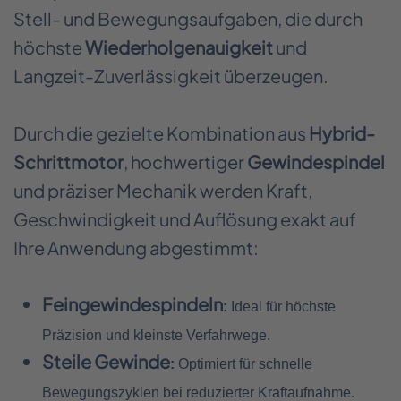
Stell- und Bewegungsaufgaben, die durch
höchste
Wiederholgenauigkeit
und
Langzeit-Zuverlässigkeit überzeugen.
Durch die gezielte Kombination aus
Hybrid-
Schrittmotor
, hochwertiger
Gewindespindel
und präziser Mechanik werden Kraft,
Geschwindigkeit und Auflösung exakt auf
Ihre Anwendung abgestimmt:
Feingewindespindeln
:
Ideal für höchste
Präzision und kleinste Verfahrwege.
Steile Gewinde
:
Optimiert für schnelle
Bewegungszyklen bei reduzierter Kraftaufnahme.