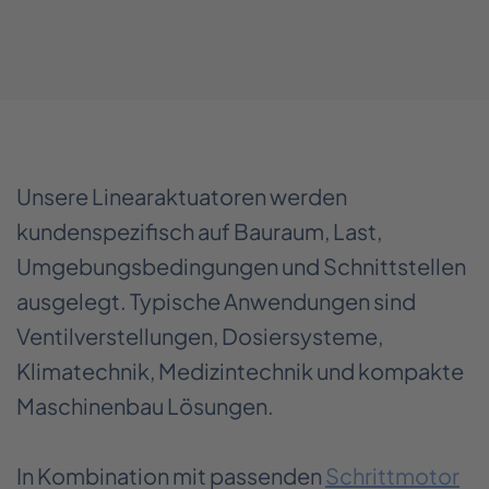
Unsere Linearaktuatoren werden
kundenspezifisch auf Bauraum, Last,
Umgebungsbedingungen und Schnittstellen
ausgelegt. Typische Anwendungen sind
Ventilverstellungen, Dosiersysteme,
Klimatechnik, Medizintechnik und kompakte
Maschinenbau Lösungen.
In Kombination mit passenden
Schrittmotor