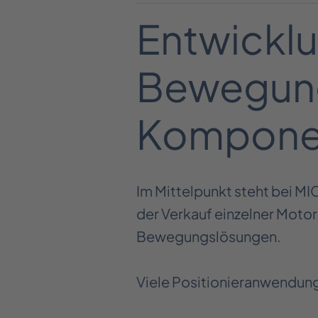
Entwickl
Bewegung
Kompone
Im Mittelpunkt steht bei
der Verkauf einzelner Motore
Bewegungslösungen.
Viele Positionieranwendung