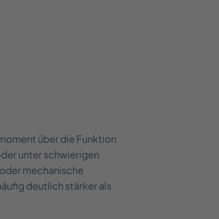
hmoment über die Funktion
oder unter schwierigen
 oder mechanische
ufig deutlich stärker als