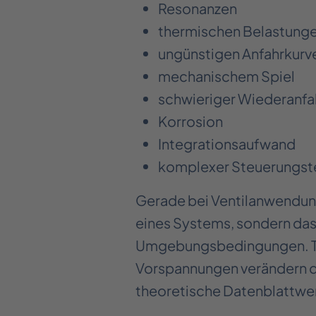
Resonanzen
thermischen Belastung
ungünstigen Anfahrkurv
mechanischem Spiel
schwieriger Wiederanfa
Korrosion
Integrationsaufwand
komplexer Steuerungst
Gerade bei Ventilanwendun
eines Systems, sondern das
Umgebungsbedingungen. Th
Vorspannungen verändern dab
theoretische Datenblattwe