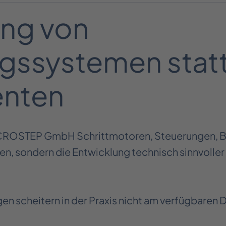
ung von
ssystemen statt 
nten
 MICROSTEP GmbH Schrittmotoren, Steuerungen,
n, sondern die Entwicklung technisch sinnvoller u
en scheitern in der Praxis nicht am verfügbaren