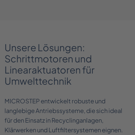
Unsere Lösungen:
Schrittmotoren und
Linearaktuatoren für
Umwelttechnik
MICROSTEP entwickelt robuste und
langlebige Antriebssysteme, die sich ideal
für den Einsatz in Recyclinganlagen,
Klärwerken und Luftfiltersystemen eignen.