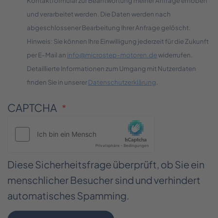
Kontaktformular zur Beantwortung meiner Anfrage erhoben
und verarbeitet werden. Die Daten werden nach
abgeschlossener Bearbeitung Ihrer Anfrage gelöscht.
Hinweis: Sie können Ihre Einwilligung jederzeit für die Zukunft
per E-Mail an
info@microstep-motoren.de
widerrufen.
Detaillierte Informationen zum Umgang mit Nutzerdaten
finden Sie in unserer
Datenschutzerklärung
.
CAPTCHA
Diese Sicherheitsfrage überprüft, ob Sie ein
menschlicher Besucher sind und verhindert
automatisches Spamming.