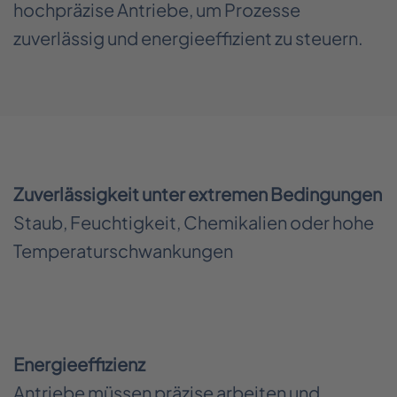
hochpräzise Antriebe, um Prozesse
zuverlässig und energieeffizient zu steuern.
Zuverlässigkeit unter extremen Bedingungen
Staub, Feuchtigkeit, Chemikalien oder hohe
Temperaturschwankungen
Energieeffizienz
Antriebe müssen präzise arbeiten und