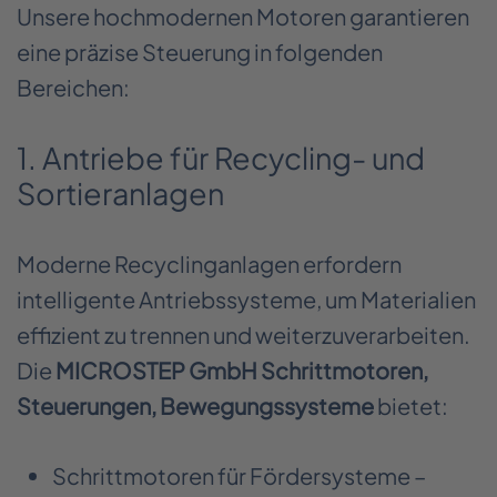
Unsere hochmodernen Motoren garantieren
eine präzise Steuerung in folgenden
Bereichen:
1. Antriebe für Recycling- und
Sortieranlagen
Moderne Recyclinganlagen erfordern
intelligente Antriebssysteme, um Materialien
effizient zu trennen und weiterzuverarbeiten.
Die
MICROSTEP GmbH Schrittmotoren,
Steuerungen, Bewegungssysteme
bietet:
Schrittmotoren für Fördersysteme –