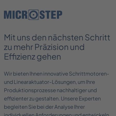
Mit uns den nächsten Schritt
_
__
zu mehr Präzision und
Effizienz gehen
Wir bieten Ihnen innovative Schrittmotoren-
und Linearaktuator-Lösungen, um Ihre
Produktionsprozesse nachhaltiger und
effizienter zu gestalten. Unsere Experten
begleiten Sie bei der Analyse Ihrer
individuellen Anforderungen und entwickeln