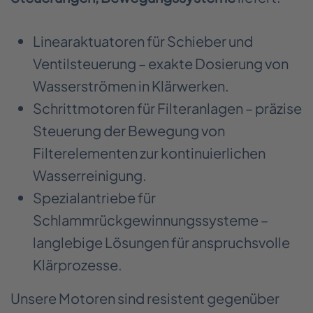
Linearaktuatoren für Schieber und
Ventilsteuerung – exakte Dosierung von
Wasserströmen in Klärwerken.
Schrittmotoren für Filteranlagen – präzise
Steuerung der Bewegung von
Filterelementen zur kontinuierlichen
Wasserreinigung.
Spezialantriebe für
Schlammrückgewinnungssysteme –
langlebige Lösungen für anspruchsvolle
Klärprozesse.
Unsere Motoren sind resistent gegenüber