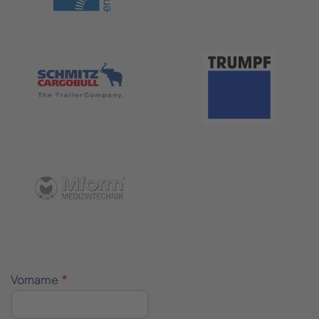
__
___
____
Vorname