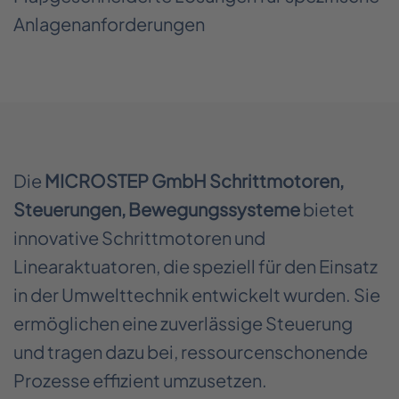
Anlagenanforderungen
Die
MICROSTEP GmbH Schrittmotoren,
Steuerungen, Bewegungssysteme
bietet
innovative Schrittmotoren und
Linearaktuatoren, die speziell für den Einsatz
in der Umwelttechnik entwickelt wurden. Sie
ermöglichen eine zuverlässige Steuerung
und tragen dazu bei, ressourcenschonende
Prozesse effizient umzusetzen.