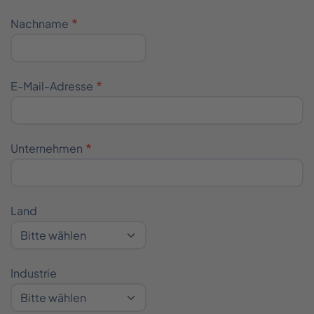
____
Nachname
E-Mail-Adresse
Unternehmen
_____
_______
Land
________
Industrie