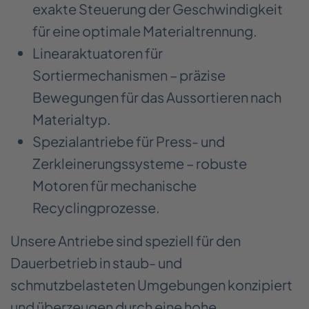
exakte Steuerung der Geschwindigkeit
für eine optimale Materialtrennung.
Linearaktuatoren für
Sortiermechanismen – präzise
Bewegungen für das Aussortieren nach
Materialtyp.
Spezialantriebe für Press- und
Zerkleinerungssysteme – robuste
Motoren für mechanische
Recyclingprozesse.
Unsere Antriebe sind speziell für den
Dauerbetrieb in staub- und
schmutzbelasteten Umgebungen konzipiert
und überzeugen durch eine hohe