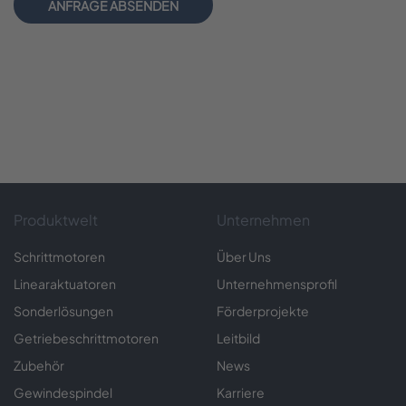
ANFRAGE ABSENDEN
Produktwelt
Unternehmen
Schrittmotoren
Über Uns
Linearaktuatoren
Unternehmensprofil
Sonderlösungen
Förderprojekte
Getriebeschrittmotoren
Leitbild
Zubehör
News
Gewindespindel
Karriere