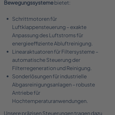
Bewegungssysteme
bietet:
Schrittmotoren für
Luftklappensteuerung – exakte
Anpassung des Luftstroms für
energieeffiziente Abluftreinigung.
Linearaktuatoren für Filtersysteme –
automatische Steuerung der
Filterregeneration und Reinigung.
Sonderlösungen für industrielle
Abgasreinigungsanlagen – robuste
Antriebe für
Hochtemperaturanwendungen.
Unsere präzisen Steuerungen tragen dazu