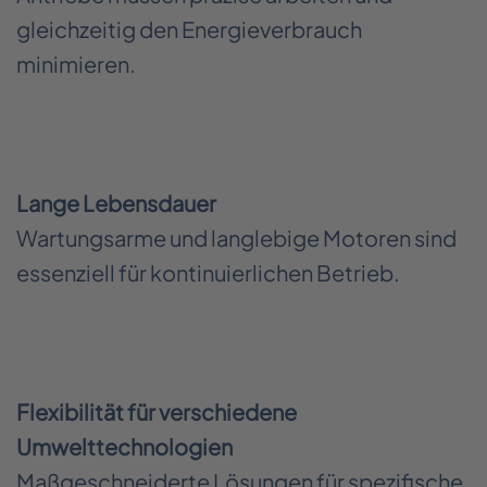
gleichzeitig den Energieverbrauch
minimieren.
Lange Lebensdauer
Wartungsarme und langlebige Motoren sind
essenziell für kontinuierlichen Betrieb.
Flexibilität für verschiedene
Umwelttechnologien
Maßgeschneiderte Lösungen für spezifische