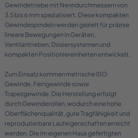
Gewindetriebe mit Nenndurchmessern von
3,5 bis 6 mm spezialisiert. Diese kompakten
Gewindespindeln werden gezielt für präzise
lineare Bewegungen in Geräten,
Ventilantrieben, Dosiersystemen und
kompakten Positioniereinheiten entwickelt.
Zum Einsatz kommen metrische ISO
Gewinde, Feingewinde sowie
Trapezgewinde. Die Herstellung erfolgt
durch Gewinderollen, wodurch eine hohe
Oberflächenqualität, gute Tragfähigkeit und
reproduzierbare Laufeigenschaften erreicht
werden. Die im eigenen Haus gefertigten