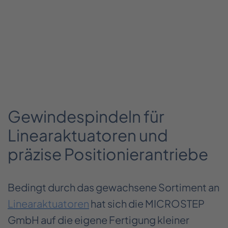
Gewindespindeln für
Linearaktuatoren und
präzise Positionierantriebe
Bedingt durch das gewachsene Sortiment an
Linearaktuatoren
hat sich die MICROSTEP
GmbH auf die eigene Fertigung kleiner