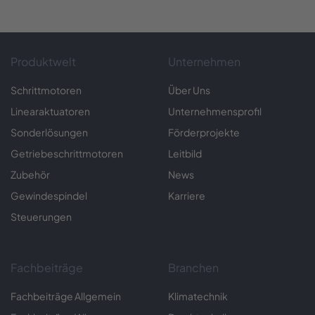
Produktwelt
Unternehmen
Schrittmotoren
Über Uns
Linearaktuatoren
Unternehmensprofil
Sonderlösungen
Förderprojekte
Getriebeschrittmotoren
Leitbild
Zubehör
News
Gewindespindel
Karriere
Steuerungen
Fachbeiträge
Branchen
Fachbeiträge Allgemein
Klimatechnik