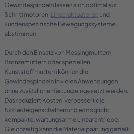
Gewindespindeln lassen sich optimal auf
Schrittmotoren,
Linearaktuatoren
und
kundenspezifische Bewegungssysteme
abstimmen.
Durch den Einsatz von Messingmuttern,
Bronzemuttern oder speziellen
Kunststoffmuttern können die
Gewindespindeln in vielen Anwendungen
ohne zusätzliche Härtung eingesetzt werden.
Das reduziert Kosten, verbessert die
Notlaufeigenschaften und ermöglicht
kompakte, wartungsarme Linearantriebe.
Gleichzeitig kann die Materialpaarung gezielt