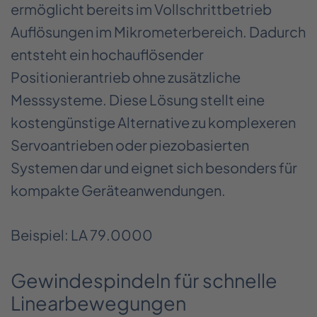
ermöglicht bereits im Vollschrittbetrieb
Auflösungen im Mikrometerbereich. Dadurch
entsteht ein hochauflösender
Positionierantrieb ohne zusätzliche
Messsysteme. Diese Lösung stellt eine
kostengünstige Alternative zu komplexeren
Servoantrieben oder piezobasierten
Systemen dar und eignet sich besonders für
kompakte Geräteanwendungen.
Beispiel: LA 79.0000
Gewindespindeln für schnelle
Linearbewegungen