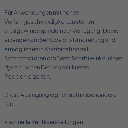
Für Anwendungen mit hohen
Verfahrgeschwindigkeiten stehen
Steilgewindespindeln zur Verfügung. Diese
erzeugen große Hübe pro Umdrehung und
ermöglichen in Kombination mit
Schrittmotoren größerer Schrittwinkel einen
dynamischen Betrieb mit kurzen
Positionierzeiten.
Diese Auslegung eignet sich insbesondere
für:
• schnelle Ventilverstellungen