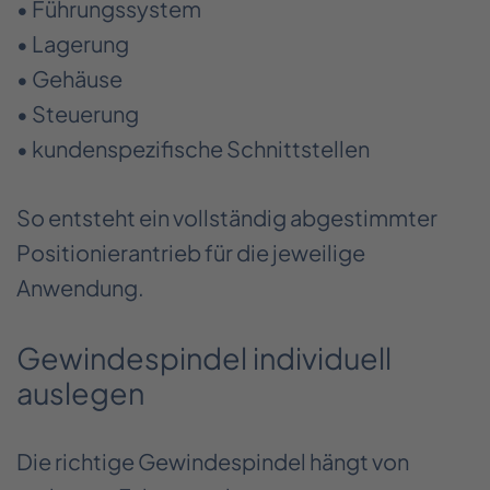
• Führungssystem
• Lagerung
• Gehäuse
• Steuerung
• kundenspezifische Schnittstellen
So entsteht ein vollständig abgestimmter
Positionierantrieb für die jeweilige
Anwendung.
Gewindespindel individuell
auslegen
Die richtige Gewindespindel hängt von