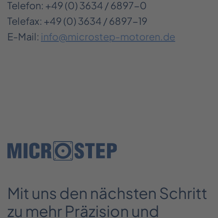
Telefon: +49 (0) 3634 / 6897-0
Telefax: +49 (0) 3634 / 6897-19
E-Mail:
info@microstep-motoren.de
Mit uns den nächsten Schritt
_
__
zu mehr Präzision und