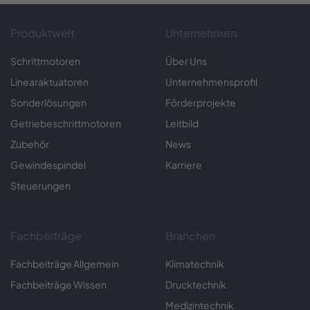
Produktwelt
Unternehmen
Schrittmotoren
Über Uns
Linearaktuatoren
Unternehmensprofil
Sonderlösungen
Förderprojekte
Getriebeschrittmotoren
Leitbild
Zubehör
News
Gewindespindel
Karriere
Steuerungen
Fachbeiträge
Branchen
Fachbeiträge Allgemein
Klimatechnik
Fachbeiträge Wissen
Drucktechnik
Medizintechnik