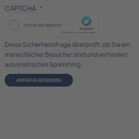
CAPTCHA
Diese Sicherheitsfrage überprüft, ob Sie ein
menschlicher Besucher sind und verhindert
automatisches Spamming.
ANFRAGE ABSENDEN