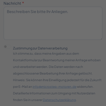
Nachricht
Zustimmung zur Datenverarbeitung
Ich stimme zu, dass meine Angaben aus dem
Kontaktformular zur Beantwortung meiner Anfrage erhoben
und verarbeitet werden. Die Daten werden nach
abgeschlossener Bearbeitung Ihrer Anfrage gelöscht.
Hinweis: Sie können Ihre Einwilligung jederzeit für die Zukunft
per E-Mail an
info@microstep-motoren.de
widerrufen.
Detaillierte Informationen zum Umgang mit Nutzerdaten
finden Sie in unserer
Datenschutzerklärung
.