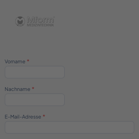
__
___
____
Vorname
____
Nachname
E-Mail-Adresse