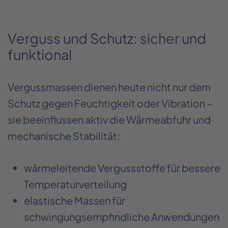
Verguss und Schutz: sicher und
funktional
Vergussmassen dienen heute nicht nur dem
Schutz gegen Feuchtigkeit oder Vibration –
sie beeinflussen aktiv die Wärmeabfuhr und
mechanische Stabilität:
wärmeleitende Vergussstoffe für bessere
Temperaturverteilung
elastische Massen für
schwingungsempfindliche Anwendungen