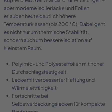
aber moderne Isolierlacke und Folien
erlauben heute deutlich höhere
Temperaturklassen (bis 200 °C). Dabei geht
es nicht nur um thermische Stabilität,
sondern auch um bessere Isolation auf
kleinstem Raum.
Polyimid- und Polyesterfolien mit hoher
Durchschlagsfestigkeit
Lacke mit verbesserter Haftung und
Wärmeleitfähigkeit
Fortschritte bei
Selbstverbackungslacken für kompakte
Bauformen