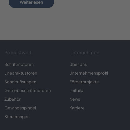
Weiterlesen
Produktwelt
Unternehmen
Schrittmotoren
Über Uns
Linearaktuatoren
Unternehmensprofil
Sonderlösungen
Förderprojekte
Getriebeschrittmotoren
Leitbild
Zubehör
News
Gewindespindel
Karriere
Steuerungen