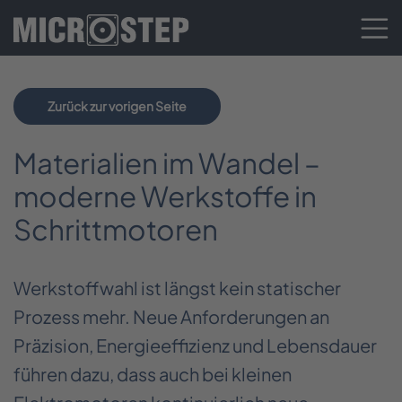
Zurück zur vorigen Seite
Materialien im Wandel –
moderne Werkstoffe in
Schrittmotoren
Werkstoffwahl ist längst kein statischer
Prozess mehr. Neue Anforderungen an
Präzision, Energieeffizienz und Lebensdauer
führen dazu, dass auch bei kleinen