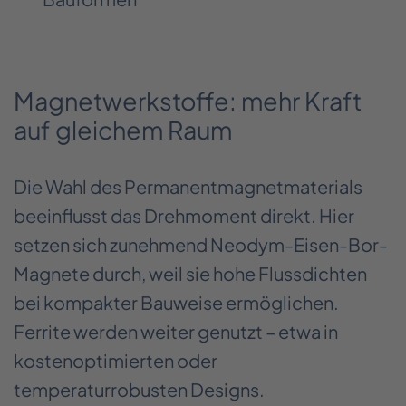
Magnetwerkstoffe: mehr Kraft
auf gleichem Raum
Die Wahl des Permanentmagnetmaterials
beeinflusst das Drehmoment direkt. Hier
setzen sich zunehmend Neodym-Eisen-Bor-
Magnete durch, weil sie hohe Flussdichten
bei kompakter Bauweise ermöglichen.
Ferrite werden weiter genutzt – etwa in
kostenoptimierten oder
temperaturrobusten Designs.