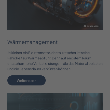
Wärmemanagement
Je kleiner ein Elektromotor, desto kritischer ist seine
Fähigkeit zur Wärmeabfuhr. Denn auf engstem Raum
entstehen hohe Verlustleistungen, die das Material belasten
und die Lebensdauer verkürzen können.
Weiterlesen