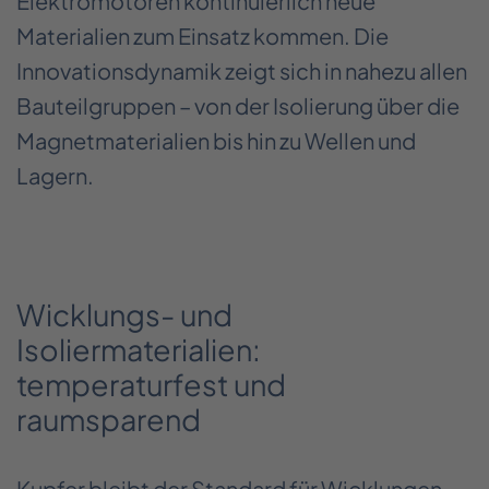
Elektromotoren kontinuierlich neue
Materialien zum Einsatz kommen. Die
Innovationsdynamik zeigt sich in nahezu allen
Bauteilgruppen – von der Isolierung über die
Magnetmaterialien bis hin zu Wellen und
Lagern.
Wicklungs- und
Isoliermaterialien:
temperaturfest und
raumsparend
Kupfer bleibt der Standard für Wicklungen –