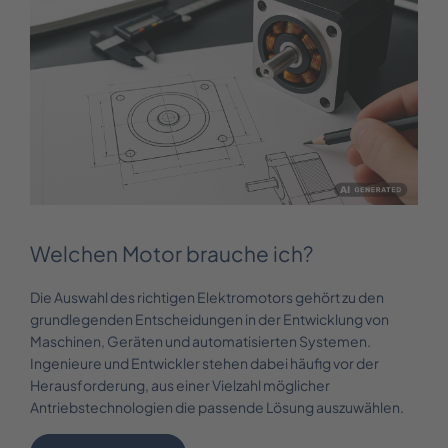
Welchen Motor brauche ich?
Die Auswahl des richtigen Elektromotors gehört zu den
grundlegenden Entscheidungen in der Entwicklung von
Maschinen, Geräten und automatisierten Systemen.
Ingenieure und Entwickler stehen dabei häufig vor der
Herausforderung, aus einer Vielzahl möglicher
Antriebstechnologien die passende Lösung auszuwählen.