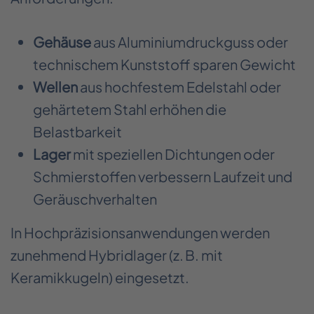
Gehäuse
aus Aluminiumdruckguss oder
technischem Kunststoff sparen Gewicht
Wellen
aus hochfestem Edelstahl oder
gehärtetem Stahl erhöhen die
Belastbarkeit
Lager
mit speziellen Dichtungen oder
Schmierstoffen verbessern Laufzeit und
Geräuschverhalten
In Hochpräzisionsanwendungen werden
zunehmend Hybridlager (z. B. mit
Keramikkugeln) eingesetzt.