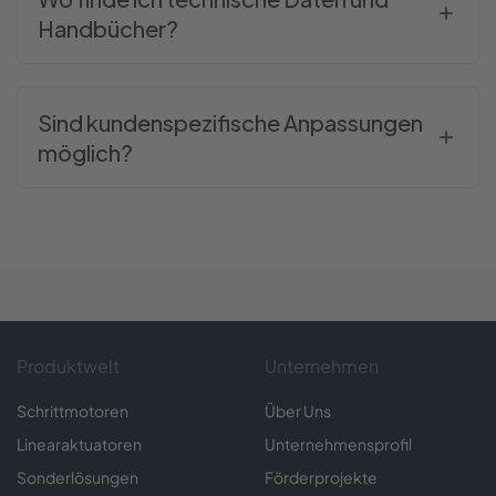
Handbücher?
Sind kundenspezifische Anpassungen
möglich?
Produktwelt
Unternehmen
Schrittmotoren
Über Uns
Linearaktuatoren
Unternehmensprofil
Sonderlösungen
Förderprojekte