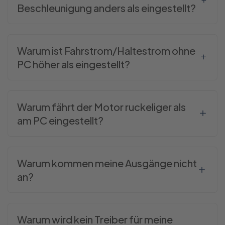
Beschleunigung anders als eingestellt?
Warum ist Fahrstrom/Haltestrom ohne
PC höher als eingestellt?
Warum fährt der Motor ruckeliger als
am PC eingestellt?
Warum kommen meine Ausgänge nicht
an?
Warum wird kein Treiber für meine