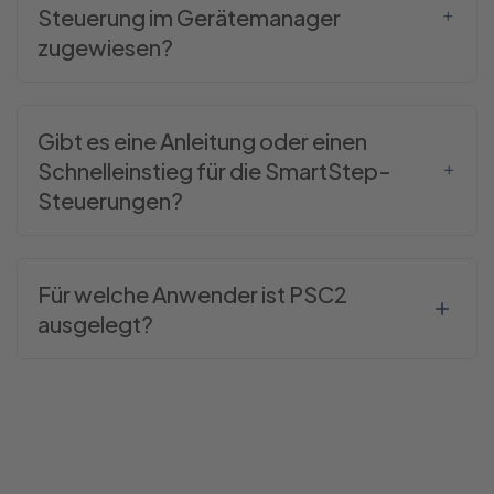
Steuerung im Gerätemanager
zugewiesen?
Gibt es eine Anleitung oder einen
Schnelleinstieg für die SmartStep-
Steuerungen?
Für welche Anwender ist PSC2
ausgelegt?