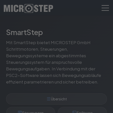
SmartStep
Mit SmartStep bietet MICROSTEP GmbH
Schrittmotoren, Steuerungen,
Bewegungssysteme ein abgestimmtes
Steuerungssystem für anspruchsvolle
Bewegungsaufgaben. In Verbindung mit der
PSC2-Software lassen sich Bewegungsabläufe
effizient parametrieren und sicher betreiben.
Übersicht
Steuerungen
Software