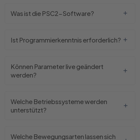
Was ist die PSC2-Software?
Ist Programmierkenntnis erforderlich?
Können Parameter live geändert
werden?
Welche Betriebssysteme werden
unterstützt?
Welche Bewegungsarten lassen sich