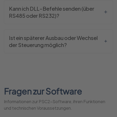
Kann ich DLL-Befehle senden (über
RS485 oder RS232)?
Ist ein späterer Ausbau oder Wechsel
der Steuerung möglich?
Fragen zur Software
Informationen zur PSC2-Software, ihren Funktionen
und technischen Voraussetzungen.