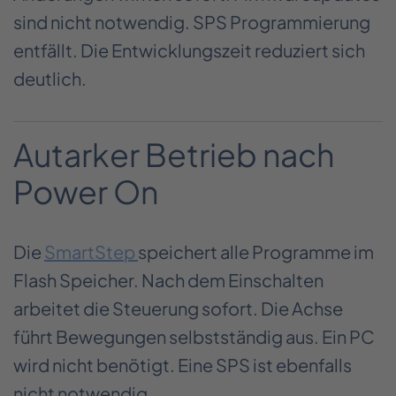
sind nicht notwendig. SPS Programmierung
entfällt. Die Entwicklungszeit reduziert sich
deutlich.
Autarker Betrieb nach
Power On
Die
SmartStep
speichert alle Programme im
Flash Speicher. Nach dem Einschalten
arbeitet die Steuerung sofort. Die Achse
führt Bewegungen selbstständig aus. Ein PC
wird nicht benötigt. Eine SPS ist ebenfalls
nicht notwendig.