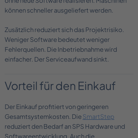
ohne neue Software realisieren. Maschinen
können schneller ausgeliefert werden.
Zusätzlich reduziert sich das Projektrisiko.
Weniger Software bedeutet weniger
Fehlerquellen. Die Inbetriebnahme wird
einfacher. Der Serviceaufwand sinkt.
Vorteil für den Einkauf
Der Einkauf profitiert von geringeren
Gesamtsystemkosten. Die
SmartStep
reduziert den Bedarf an SPS Hardware und
Softwareentwicklung. Auch die