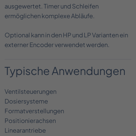
ausgewertet. Timer und Schleifen
ermöglichen komplexe Abläufe.
Optional kann in den HP und LP Varianten ein
externer Encoder verwendet werden.
Typische Anwendungen
Ventilsteuerungen
Dosiersysteme
Formatverstellungen
Positionierachsen
Linearantriebe