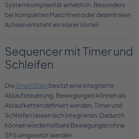
Systemkomplexität erheblich. Besonders
bei kompakten Maschinen oder dezentralen
Achsen entsteht ein klarer Vorteil.
Sequencer mit Timer und
Schleifen
Die
SmartStep
besitzt eine integrierte
Ablaufsteuerung. Bewegungen können als
Ablaufketten definiert werden. Timer und
Schleifen lassen sich integrieren. Dadurch
können wiederholbare Bewegungen ohne
SPS umgesetzt werden.