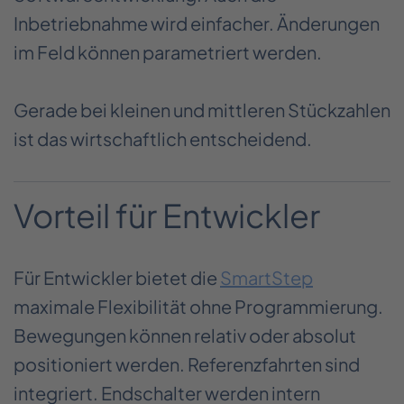
Inbetriebnahme wird einfacher. Änderungen
im Feld können parametriert werden.
Gerade bei kleinen und mittleren Stückzahlen
ist das wirtschaftlich entscheidend.
Vorteil für Entwickler
Für Entwickler bietet die
SmartStep
maximale Flexibilität ohne Programmierung.
Bewegungen können relativ oder absolut
positioniert werden. Referenzfahrten sind
integriert. Endschalter werden intern