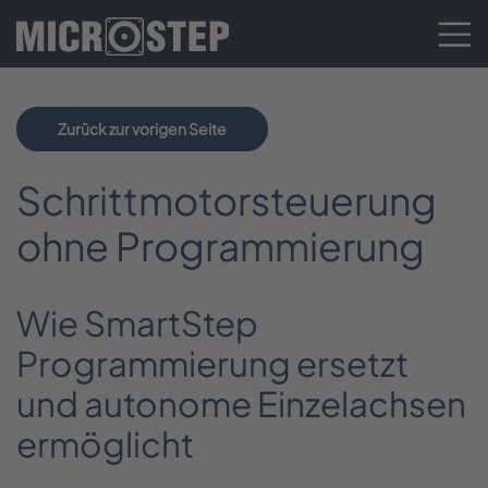
Zurück zur vorigen Seite
Schrittmotorsteuerung
ohne Programmierung
Wie SmartStep
Programmierung ersetzt
und autonome Einzelachsen
ermöglicht