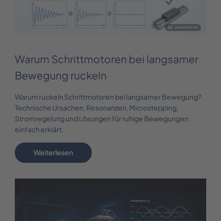
Warum Schrittmotoren bei langsamer
Bewegung ruckeln
Warum ruckeln Schrittmotoren bei langsamer Bewegung?
Technische Ursachen, Resonanzen, Microstepping,
Stromregelung und Lösungen für ruhige Bewegungen
einfach erklärt.
Weiterlesen