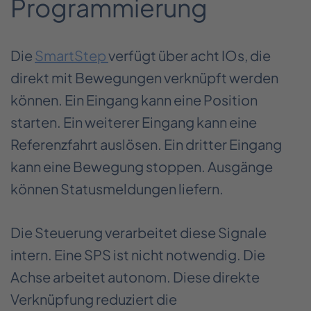
Programmierung
Die
SmartStep
verfügt über acht IOs, die
direkt mit Bewegungen verknüpft werden
können. Ein Eingang kann eine Position
starten. Ein weiterer Eingang kann eine
Referenzfahrt auslösen. Ein dritter Eingang
kann eine Bewegung stoppen. Ausgänge
können Statusmeldungen liefern.
Die Steuerung verarbeitet diese Signale
intern. Eine SPS ist nicht notwendig. Die
Achse arbeitet autonom. Diese direkte
Verknüpfung reduziert die