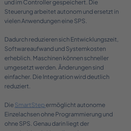
und im Controller gespeichert. Die
Steuerung arbeitet autonom und ersetzt in
vielen Anwendungen eine SPS.
Dadurch reduzieren sich Entwicklungszeit,
Softwareaufwand und Systemkosten
erheblich. Maschinen können schneller
umgesetzt werden. Änderungen sind
einfacher. Die Integration wird deutlich
reduziert.
Die
SmartStep
ermöglicht autonome
Einzelachsen ohne Programmierung und
ohne SPS. Genau darin liegt der