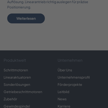
Auflösung. Linearantrieb richtig auslegen für präzise
Positionierung.
Weiterlesen
Produktwelt
Unternehmen
Schrittmotoren
Über Uns
Linearaktuatoren
Unternehmensprofil
Sonderlösungen
Förderprojekte
Getriebeschrittmotoren
Leitbild
Zubehör
News
Gewindespindel
Karriere