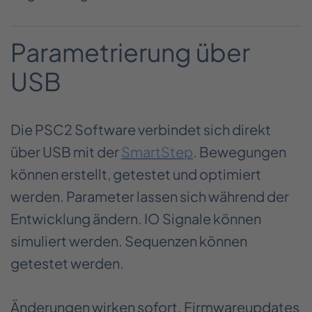
Parametrierung über
USB
Die PSC2 Software verbindet sich direkt
über USB mit der
SmartStep
. Bewegungen
können erstellt, getestet und optimiert
werden. Parameter lassen sich während der
Entwicklung ändern. IO Signale können
simuliert werden. Sequenzen können
getestet werden.
Änderungen wirken sofort. Firmwareupdates