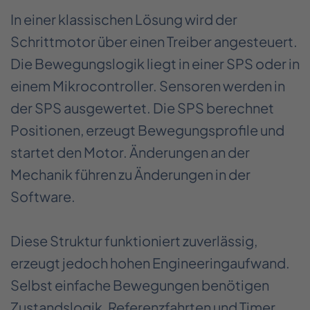
In einer klassischen Lösung wird der
Schrittmotor über einen Treiber angesteuert.
Die Bewegungslogik liegt in einer SPS oder in
einem Mikrocontroller. Sensoren werden in
der SPS ausgewertet. Die SPS berechnet
Positionen, erzeugt Bewegungsprofile und
startet den Motor. Änderungen an der
Mechanik führen zu Änderungen in der
Software.
Diese Struktur funktioniert zuverlässig,
erzeugt jedoch hohen Engineeringaufwand.
Selbst einfache Bewegungen benötigen
Zustandslogik, Referenzfahrten und Timer.