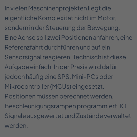
In vielen Maschinenprojekten liegt die
eigentliche Komplexität nicht im Motor,
sondern in der Steuerung der Bewegung.
Eine Achse soll zwei Positionen anfahren, eine
Referenzfahrt durchführen und auf ein
Sensorsignal reagieren. Technisch ist diese
Aufgabe einfach. In der Praxis wird dafür
jedoch häufig eine SPS, Mini-PCs oder
Mikrocontroller (MCUs) eingesetzt.
Positionen müssen berechnet werden,
Beschleunigungsrampen programmiert, IO
Signale ausgewertet und Zustände verwaltet
werden.