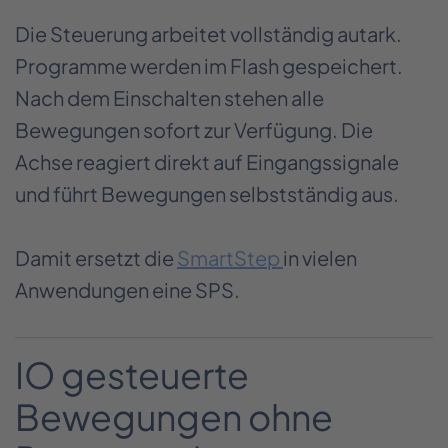
Die Steuerung arbeitet vollständig autark.
Programme werden im Flash gespeichert.
Nach dem Einschalten stehen alle
Bewegungen sofort zur Verfügung. Die
Achse reagiert direkt auf Eingangssignale
und führt Bewegungen selbstständig aus.
Damit ersetzt die
SmartStep
in vielen
Anwendungen eine SPS.
IO gesteuerte
Bewegungen ohne