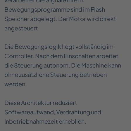
Bewegungsprogramme sind im Flash
Speicher abgelegt. Der Motor wird direkt
angesteuert.
Die Bewegungslogik liegt vollständig im
Controller. Nach dem Einschalten arbeitet
die Steuerung autonom. Die Maschine kann
ohne zusätzliche Steuerung betrieben
werden.
Diese Architektur reduziert
Softwareaufwand, Verdrahtung und
Inbetriebnahmezeit erheblich.