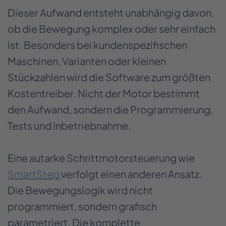
Dieser Aufwand entsteht unabhängig davon,
ob die Bewegung komplex oder sehr einfach
ist. Besonders bei kundenspezifischen
Maschinen, Varianten oder kleinen
Stückzahlen wird die Software zum größten
Kostentreiber. Nicht der Motor bestimmt
den Aufwand, sondern die Programmierung,
Tests und Inbetriebnahme.
Eine autarke Schrittmotorsteuerung wie
SmartStep
verfolgt einen anderen Ansatz.
Die Bewegungslogik wird nicht
programmiert, sondern grafisch
parametriert. Die komplette