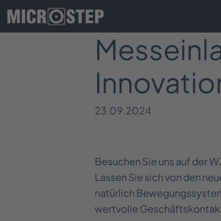
Messeinla
Innovatio
23.09.2024
Besuchen Sie uns auf der W3+
Lassen Sie sich von den ne
natürlich Bewegungssysteme
wertvolle Geschäftskontakte