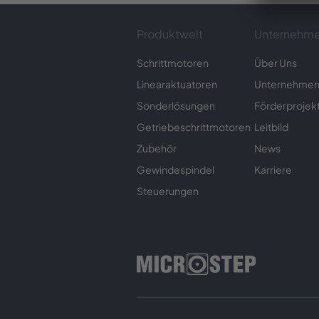
Produktwelt
Unternehm
Schrittmotoren
Über Uns
Linearaktuatoren
Unternehmens
Sonderlösungen
Förderprojek
Getriebeschrittmotoren
Leitbild
Zubehör
News
Gewindespindel
Karriere
Steuerungen