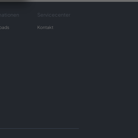
mationen
Servicecenter
oads
Kontakt