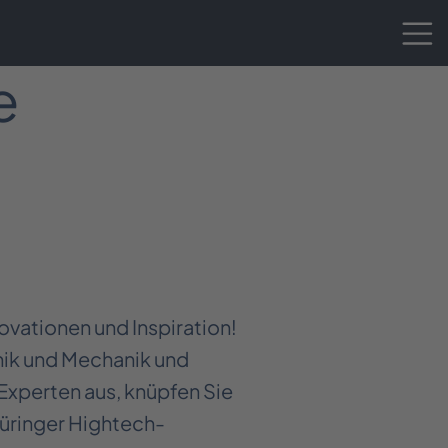
e
novationen und Inspiration!
nik und Mechanik und
Experten aus, knüpfen Sie
hüringer Hightech-