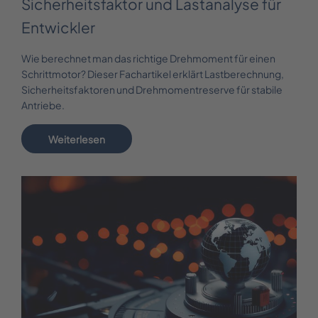
Sicherheitsfaktor und Lastanalyse für
Entwickler
Wie berechnet man das richtige Drehmoment für einen
Schrittmotor? Dieser Fachartikel erklärt Lastberechnung,
Sicherheitsfaktoren und Drehmomentreserve für stabile
Antriebe.
Weiterlesen