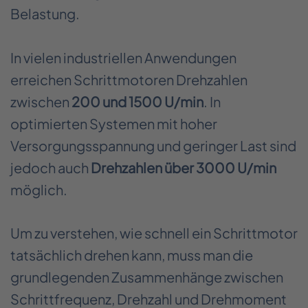
Belastung.
In vielen industriellen Anwendungen
erreichen Schrittmotoren Drehzahlen
zwischen
200 und 1500 U/min
. In
optimierten Systemen mit hoher
Versorgungsspannung und geringer Last sind
jedoch auch
Drehzahlen über 3000 U/min
möglich.
Um zu verstehen, wie schnell ein Schrittmotor
tatsächlich drehen kann, muss man die
grundlegenden Zusammenhänge zwischen
Schrittfrequenz, Drehzahl und Drehmoment