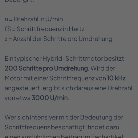
n = Drehzahl in U/min
fS = Schrittfrequenz in Hertz
z = Anzahl der Schritte pro Umdrehung
Ein typischer Hybrid-Schrittmotor besitzt
200 Schritte pro Umdrehung
. Wird der
Motor mit einer Schrittfrequenz von
10 kHz
angesteuert, ergibt sich daraus eine Drehzahl
von etwa
3000 U/min
.
Wer sich intensiver mit der Bedeutung der
Schrittfrequenz beschäftigt, findet dazu
einen ausführlichen Beitrag im Fachartikel: