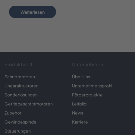
Weiterlesen
Produktwelt
Unternehmen
Schrittmotoren
Über Uns
Linearaktuatoren
Unternehmensprofil
Sonderlösungen
Förderprojekte
Getriebeschrittmotoren
Leitbild
Zubehör
News
Gewindespindel
Karriere
Steuerungen