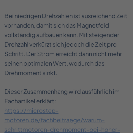
Bei niedrigen Drehzahlen ist ausreichend Zeit
vorhanden, damit sich das Magnetfeld
vollständig aufbauen kann. Mit steigender
Drehzahl verkürzt sich jedoch die Zeit pro
Schritt. Der Strom erreicht dann nicht mehr
seinen optimalen Wert, wodurch das
Drehmoment sinkt.
Dieser Zusammenhang wird ausführlich im
Fachartikel erklärt:
https://microstep-
motoren.de/fachbeitraege/warum-
schrittmotoren-drehmoment-bei-hoher-