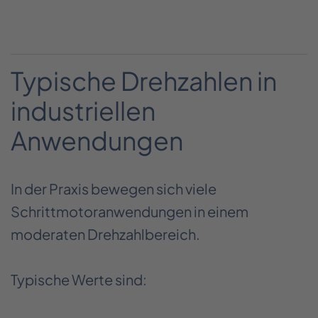
Typische Drehzahlen in
industriellen
Anwendungen
In der Praxis bewegen sich viele
Schrittmotoranwendungen in einem
moderaten Drehzahlbereich.
Typische Werte sind: