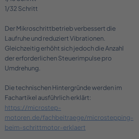
1/32 Schritt
Der Mikroschrittbetrieb verbessert die
Laufruhe und reduziert Vibrationen.
Gleichzeitig erhöht sich jedoch die Anzahl
der erforderlichen Steuerimpulse pro
Umdrehung.
Die technischen Hintergründe werden im
Fachartikel ausführlich erklärt:
https://microstep-
motoren.de/fachbeitraege/microstepping-
beim-schrittmotor-erklaert