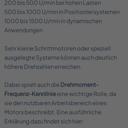
200 bis 500 U/min bei hohen Lasten
500 bis 1000 U/min in Positioniersystemen
1000 bis 1500 U/min in dynamischen
Anwendungen
Sehr kleine Schrittmotoren oder speziell
ausgelegte Systeme können auch deutlich
höhere Drehzahlen erreichen.
Dabei spielt auch die
Drehmoment-
Frequenz-Kennlinie
eine wichtige Rolle, da
sie den nutzbaren Arbeitsbereich eines
Motors beschreibt. Eine ausführliche
Erklärung dazu findet sich hier: