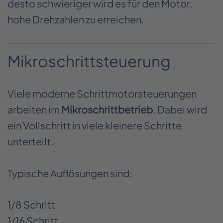
desto schwieriger wird es für den Motor,
hohe Drehzahlen zu erreichen.
Mikroschrittsteuerung
Viele moderne Schrittmotorsteuerungen
arbeiten im
Mikroschrittbetrieb
. Dabei wird
ein Vollschritt in viele kleinere Schritte
unterteilt.
Typische Auflösungen sind:
1/8 Schritt
1/16 Schritt