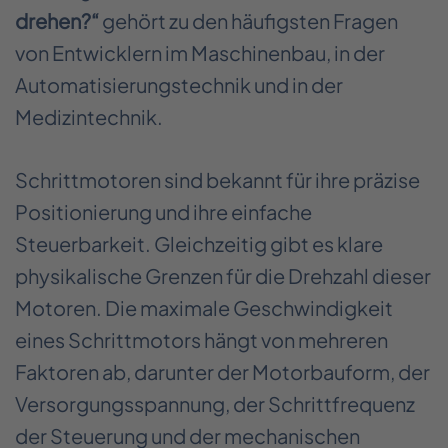
drehen?“
gehört zu den häufigsten Fragen
von Entwicklern im Maschinenbau, in der
Automatisierungstechnik und in der
Medizintechnik.
Schrittmotoren sind bekannt für ihre präzise
Positionierung und ihre einfache
Steuerbarkeit. Gleichzeitig gibt es klare
physikalische Grenzen für die Drehzahl dieser
Motoren. Die maximale Geschwindigkeit
eines Schrittmotors hängt von mehreren
Faktoren ab, darunter der Motorbauform, der
Versorgungsspannung, der Schrittfrequenz
der Steuerung und der mechanischen