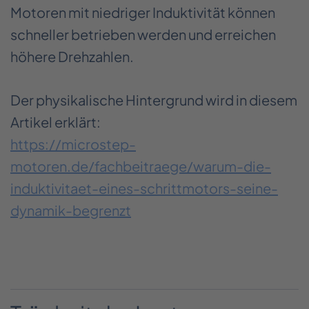
Motoren mit niedriger Induktivität können
schneller betrieben werden und erreichen
höhere Drehzahlen.
Der physikalische Hintergrund wird in diesem
Artikel erklärt:
https://microstep-
motoren.de/fachbeitraege/warum-die-
induktivitaet-eines-schrittmotors-seine-
dynamik-begrenzt