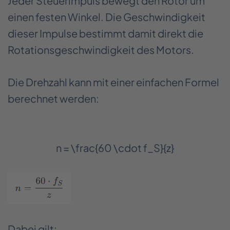
Jeder Steuerimpuls bewegt den Rotor um
einen festen Winkel. Die Geschwindigkeit
dieser Impulse bestimmt damit direkt die
Rotationsgeschwindigkeit des Motors.
Die Drehzahl kann mit einer einfachen Formel
berechnet werden:
n = \frac{60 \cdot f_S}{z}
Dabei gilt: