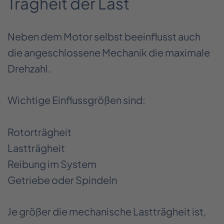
Trägheit der Last
Neben dem Motor selbst beeinflusst auch
die angeschlossene Mechanik die maximale
Drehzahl.
Wichtige Einflussgrößen sind:
Rotorträgheit
Lastträgheit
Reibung im System
Getriebe oder Spindeln
Je größer die mechanische Lastträgheit ist,