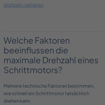
drehzahl-verlieren
Welche Faktoren
beeinflussen die
maximale Drehzahl eines
Schrittmotors?
Mehrere technische Faktoren bestimmen,
wie schnell ein Schrittmotor tatsächlich
drehen kann.