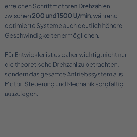
erreichen Schrittmotoren Drehzahlen
zwischen
200 und 1500 U/min
, während
optimierte Systeme auch deutlich höhere
Geschwindigkeiten ermöglichen.
Für Entwickler ist es daher wichtig, nicht nur
die theoretische Drehzahl zu betrachten,
sondern das gesamte Antriebssystem aus
Motor, Steuerung und Mechanik sorgfältig
auszulegen.