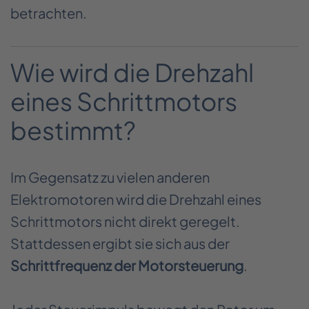
betrachten.
Wie wird die Drehzahl
eines Schrittmotors
bestimmt?
Im Gegensatz zu vielen anderen
Elektromotoren wird die Drehzahl eines
Schrittmotors nicht direkt geregelt.
Stattdessen ergibt sie sich aus der
Schrittfrequenz der Motorsteuerung
.