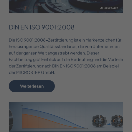
DIN EN ISO 9001:2008
Die ISO 9001:2008-Zertifizierung ist ein Markenzeichen für
herausragende Qualitätsstandards, die von Unternehmen
auf der ganzen Welt angestrebt werden. Dieser
Fachbeitrag gibt Einblick auf die Bedeutung und die Vorteile
der Zertifizierung nach DIN EN ISO 9001:2008 am Beispiel
der MICROSTEP GmbH.
Weiterlesen