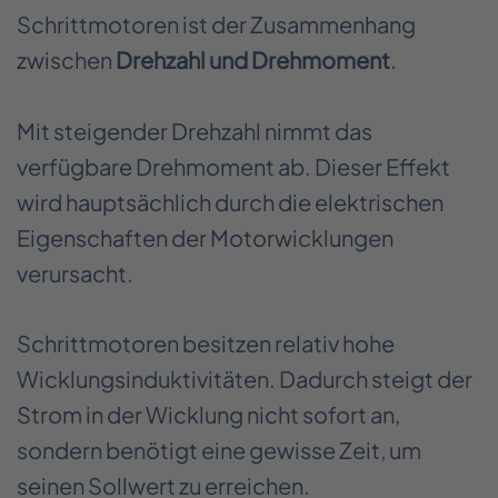
Schrittmotoren ist der Zusammenhang
zwischen
Drehzahl und Drehmoment
.
Mit steigender Drehzahl nimmt das
verfügbare Drehmoment ab. Dieser Effekt
wird hauptsächlich durch die elektrischen
Eigenschaften der Motorwicklungen
verursacht.
Schrittmotoren besitzen relativ hohe
Wicklungsinduktivitäten. Dadurch steigt der
Strom in der Wicklung nicht sofort an,
sondern benötigt eine gewisse Zeit, um
seinen Sollwert zu erreichen.