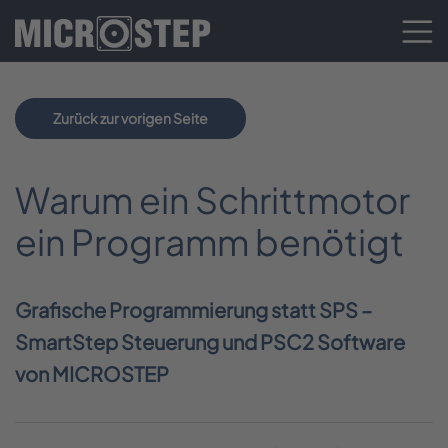
Zurück zur vorigen Seite
Warum ein Schrittmotor
ein Programm benötigt
Grafische Programmierung statt SPS –
SmartStep Steuerung und PSC2 Software
von MICROSTEP