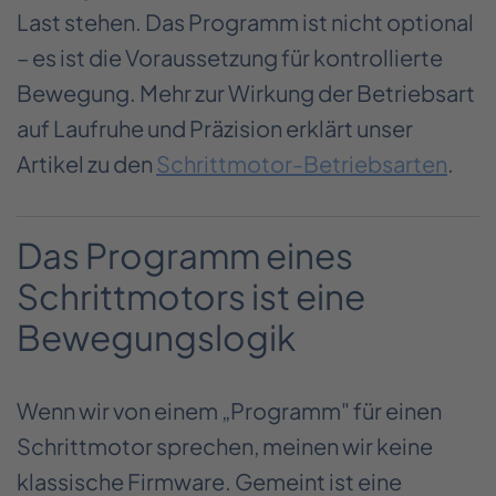
Last stehen. Das Programm ist nicht optional
– es ist die Voraussetzung für kontrollierte
Bewegung. Mehr zur Wirkung der Betriebsart
auf Laufruhe und Präzision erklärt unser
Artikel zu den
Schrittmotor-Betriebsarten
.
Das Programm eines
Schrittmotors ist eine
Bewegungslogik
Wenn wir von einem „Programm" für einen
Schrittmotor sprechen, meinen wir keine
klassische Firmware. Gemeint ist eine