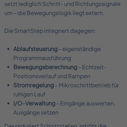
setzt lediglich Schritt- und Richtungssignale
um – die Bewegungslogik liegt extern.
Die SmartStep integriert dagegen:
Ablaufsteuerung
– eigenständige
Programmausführung
Bewegungsberechnung
– Echtzeit-
Positionsverlauf und Rampen
Stromregelung
– Mikroschrittbetrieb für
ruhigen Lauf
I/O-Verwaltung
– Eingänge auswerten,
Ausgänge setzen
Das reduziert Schnittstellen, erhöht die