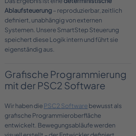
Das Ergebnis ist eine
deterministische
Ablaufsteuerung
– reproduzierbar, zeitlich
definiert, unabhängig von externen
Systemen. Unsere SmartStep Steuerung
speichert diese Logik intern und führt sie
eigenständig aus.
Grafische Programmierung
mit der PSC2 Software
Wir haben die
PSC2 Software
bewusst als
grafische Programmieroberfläche
entwickelt. Bewegungsabläufe werden
visuell erstellt – der Entwickler definiert