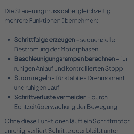
Die Steuerung muss dabei gleichzeitig
mehrere Funktionen übernehmen:
Schrittfolge erzeugen
– sequenzielle
Bestromung der Motorphasen
Beschleunigungsrampen berechnen
– für
ruhigen Anlauf und kontrollierten Stopp
Strom regeln
– für stabiles Drehmoment
und ruhigen Lauf
Schrittverluste vermeiden
– durch
Echtzeitüberwachung der Bewegung
Ohne diese Funktionen läuft ein Schrittmotor
unruhig, verliert Schritte oder bleibt unter