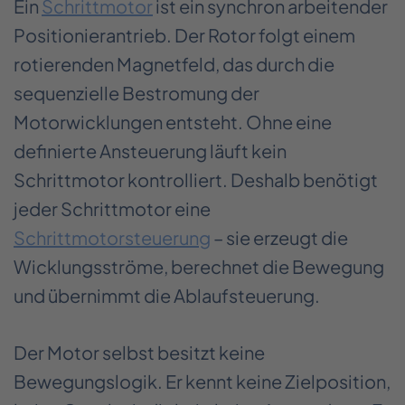
Ein
Schrittmotor
ist ein synchron arbeitender
Positionierantrieb. Der Rotor folgt einem
rotierenden Magnetfeld, das durch die
sequenzielle Bestromung der
Motorwicklungen entsteht. Ohne eine
definierte Ansteuerung läuft kein
Schrittmotor kontrolliert. Deshalb benötigt
jeder Schrittmotor eine
Schrittmotorsteuerung
– sie erzeugt die
Wicklungsströme, berechnet die Bewegung
und übernimmt die Ablaufsteuerung.
Der Motor selbst besitzt keine
Bewegungslogik. Er kennt keine Zielposition,