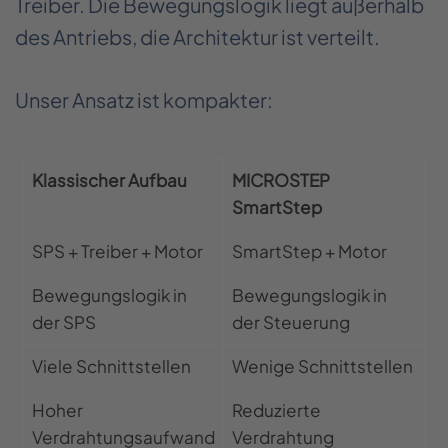
Treiber. Die Bewegungslogik liegt außerhalb
des Antriebs, die Architektur ist verteilt.
Unser Ansatz ist kompakter:
Klassischer Aufbau
MICROSTEP
SmartStep
SPS + Treiber + Motor
SmartStep + Motor
Bewegungslogik in
Bewegungslogik in
der SPS
der Steuerung
Viele Schnittstellen
Wenige Schnittstellen
Hoher
Reduzierte
Verdrahtungsaufwand
Verdrahtung