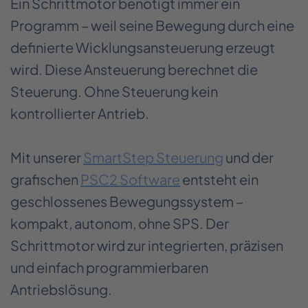
Ein Schrittmotor benötigt immer ein
Programm – weil seine Bewegung durch eine
definierte Wicklungsansteuerung erzeugt
wird. Diese Ansteuerung berechnet die
Steuerung. Ohne Steuerung kein
kontrollierter Antrieb.
Mit unserer
SmartStep Steuerung
und der
grafischen
PSC2 Software
entsteht ein
geschlossenes Bewegungssystem –
kompakt, autonom, ohne SPS. Der
Schrittmotor wird zur integrierten, präzisen
und einfach programmierbaren
Antriebslösung.