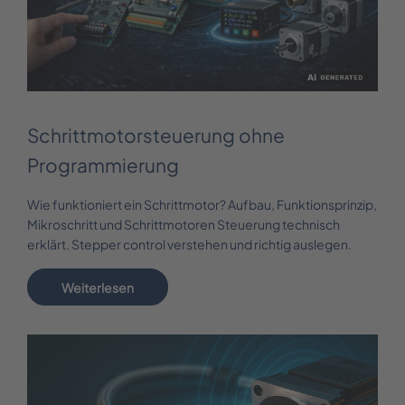
Schrittmotorsteuerung ohne
Programmierung
Wie funktioniert ein Schrittmotor? Aufbau, Funktionsprinzip,
Mikroschritt und Schrittmotoren Steuerung technisch
erklärt. Stepper control verstehen und richtig auslegen.
Weiterlesen