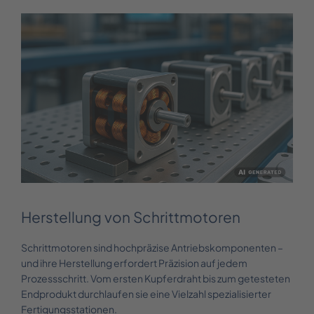
Herstellung von Schrittmotoren
Schrittmotoren sind hochpräzise Antriebskomponenten –
und ihre Herstellung erfordert Präzision auf jedem
Prozessschritt. Vom ersten Kupferdraht bis zum getesteten
Endprodukt durchlaufen sie eine Vielzahl spezialisierter
Fertigungsstationen.