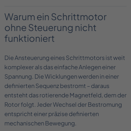
Warum ein Schrittmotor
ohne Steuerung nicht
funktioniert
Die Ansteuerung eines Schrittmotors ist weit
komplexer als das einfache Anlegen einer
Spannung. Die Wicklungen werden in einer
definierten Sequenz bestromt – daraus
entsteht das rotierende Magnetfeld, dem der
Rotor folgt. Jeder Wechsel der Bestromung
entspricht einer präzise definierten
mechanischen Bewegung.