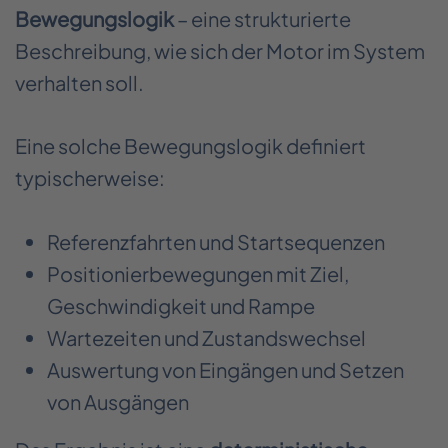
Bewegungslogik
– eine strukturierte
Beschreibung, wie sich der Motor im System
verhalten soll.
Eine solche Bewegungslogik definiert
typischerweise:
Referenzfahrten und Startsequenzen
Positionierbewegungen mit Ziel,
Geschwindigkeit und Rampe
Wartezeiten und Zustandswechsel
Auswertung von Eingängen und Setzen
von Ausgängen