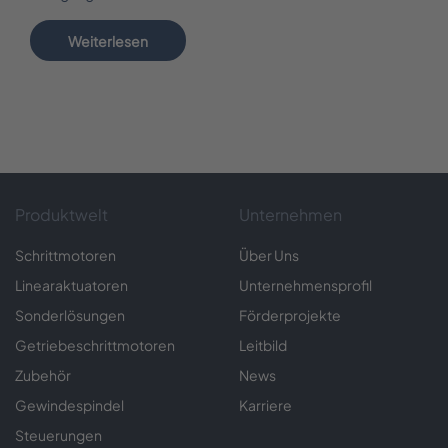
Weiterlesen
Produktwelt
Unternehmen
Schrittmotoren
Über Uns
Linearaktuatoren
Unternehmensprofil
Sonderlösungen
Förderprojekte
Getriebeschrittmotoren
Leitbild
Zubehör
News
Gewindespindel
Karriere
Steuerungen