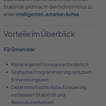
Stabilität und macht den Schrittmotor zu
einer
intelligenten, autarken Achse
.
Vorteile im Überblick
Für Entwickler
Keine eigene Firmware erforderlich
Grafische Programmierung reduziert
Entwicklungszeit
Deterministische Ablaufsteuerung
verbessert Stabilität und
Reproduzierbarkeit