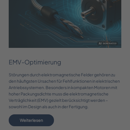
EMV-Optimierung
Störungen durch elektromagnetische Felder gehören zu
den häufigsten Ursachen für Fehlfunktionen in elektrischen
Antriebssystemen. Besonders in kompakten Motoren mit
hoher Packungsdichte muss die elektromagnetische
Verträglichkeit (EMV) gezielt berücksichtigt werden –
sowohl im Design als auch in der Fertigung.
Weiterlesen