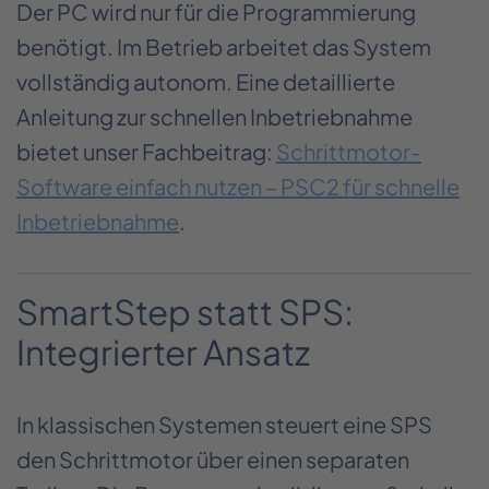
Der PC wird nur für die Programmierung
benötigt. Im Betrieb arbeitet das System
vollständig autonom. Eine detaillierte
Anleitung zur schnellen Inbetriebnahme
bietet unser Fachbeitrag:
Schrittmotor-
Software einfach nutzen – PSC2 für schnelle
Inbetriebnahme
.
SmartStep statt SPS:
Integrierter Ansatz
In klassischen Systemen steuert eine SPS
den Schrittmotor über einen separaten