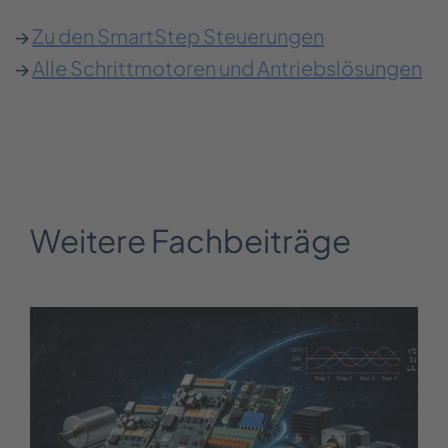
→
Zu den SmartStep Steuerungen
→
Alle Schrittmotoren und Antriebslösungen
Weitere Fachbeiträge