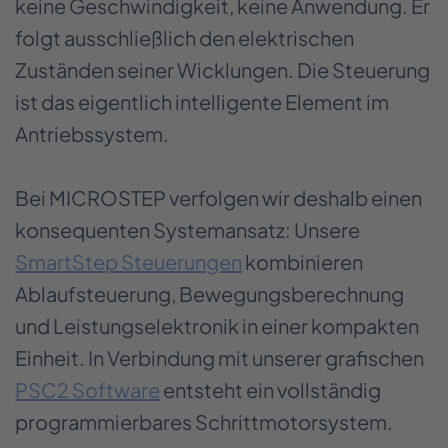
keine Geschwindigkeit, keine Anwendung. Er
folgt ausschließlich den elektrischen
Zuständen seiner Wicklungen. Die Steuerung
ist das eigentlich intelligente Element im
Antriebssystem.
Bei MICROSTEP verfolgen wir deshalb einen
konsequenten Systemansatz: Unsere
SmartStep Steuerungen
kombinieren
Ablaufsteuerung, Bewegungsberechnung
und Leistungselektronik in einer kompakten
Einheit. In Verbindung mit unserer grafischen
PSC2 Software
entsteht ein vollständig
programmierbares Schrittmotorsystem.